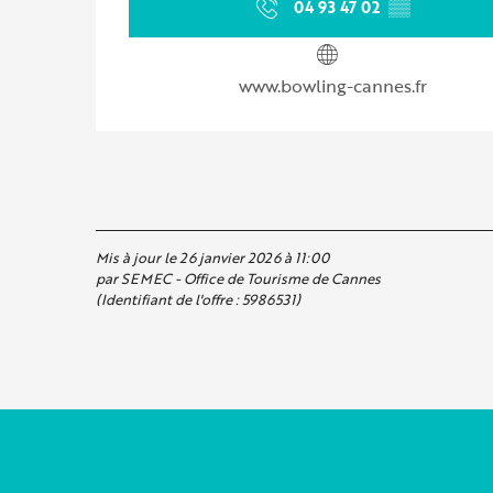
04 93 47 02
▒▒
www.bowling-cannes.fr
Mis à jour le 26 janvier 2026 à 11:00
par SEMEC - Office de Tourisme de Cannes
(Identifiant de l'offre :
5986531
)