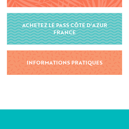
ACHETEZ LE PASS CÔTE D'AZUR
FRANCE
INFORMATIONS PRATIQUES