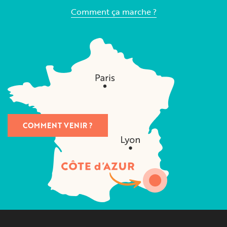
Comment ça marche ?
COMMENT VENIR ?