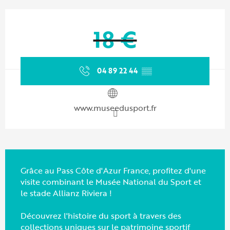
Ouverture et coordonnées
18 €
04 89 22 44
▒▒
www.museedusport.fr
Grâce au Pass Côte d'Azur France, profitez d'une
visite combinant le Musée National du Sport et
le stade Allianz Riviera !
Découvrez l'histoire du sport à travers des
collections uniques sur le patrimoine sportif