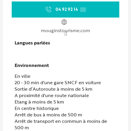
04 92 92 14
▒▒
mouginstourisme.com
Langues parlées
Langues parlées
Environnement
Environnement
En ville
20 - 30 min d'une gare SNCF en voiture
Sortie d’Autoroute à moins de 5 km
A proximité d'une route nationale
Etang à moins de 5 km
En centre historique
Arrêt de bus à moins de 500 m
Arrêt de transport en commun à moins de
500 m