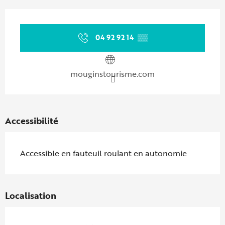
Ouverture et coordonnées
04 92 92 14
▒▒
mouginstourisme.com
Accessibilité
Accessible en fauteuil roulant en autonomie
Localisation