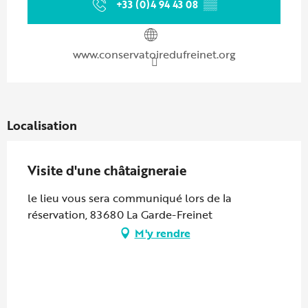
+33 (0)4 94 43 08
▒▒
www.conservatoiredufreinet.org
Localisation
Visite d'une châtaigneraie
le lieu vous sera communiqué lors de la
réservation, 83680 La Garde-Freinet
M'y rendre