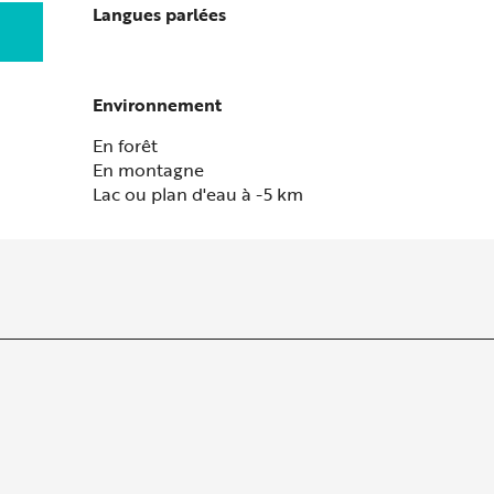
Langues parlées
Langues parlées
Environnement
Environnement
En forêt
En montagne
Lac ou plan d'eau à -5 km