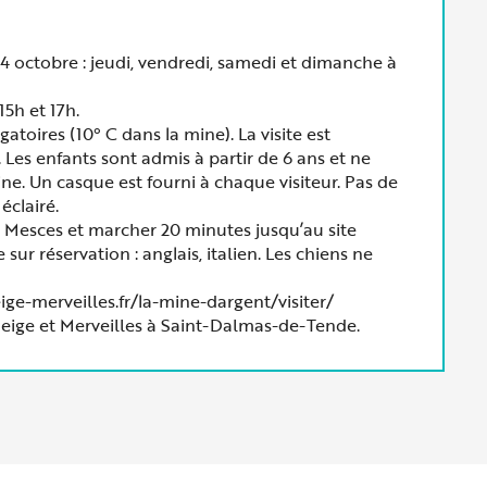
4 octobre : jeudi, vendredi, samedi et dimanche à
 15h et 17h.
oires (10° C dans la mine). La visite est
 Les enfants sont admis à partir de 6 ans et ne
ine. Un casque est fourni à chaque visiteur. Pas de
éclairé.
s Mesces et marcher 20 minutes jusqu’au site
sur réservation : anglais, italien. Les chiens ne
eige-merveilles.fr/la-mine-dargent/visiter/
e Neige et Merveilles à Saint-Dalmas-de-Tende.