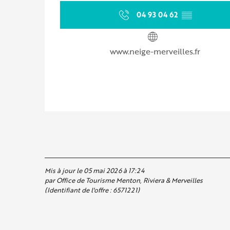
04 93 04 62
▒▒
www.neige-merveilles.fr
Mis à jour le 05 mai 2026 à 17:24
par Office de Tourisme Menton, Riviera & Merveilles
(Identifiant de l'offre :
6571221
)