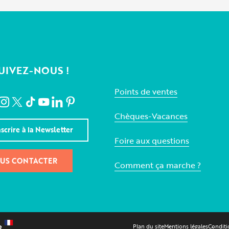
UIVEZ-NOUS !
Points de ventes
Chèques-Vacances
nscrire à la Newsletter
Foire aux questions
US CONTACTER
Comment ça marche ?
Plan du site
Mentions légales
Conditi