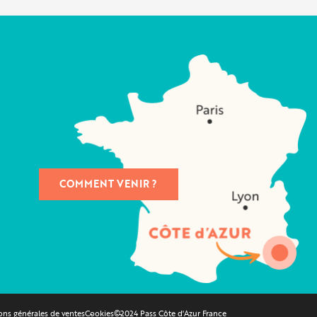
COMMENT VENIR ?
ons générales de ventes
Cookies
©2024 Pass Côte d'Azur France