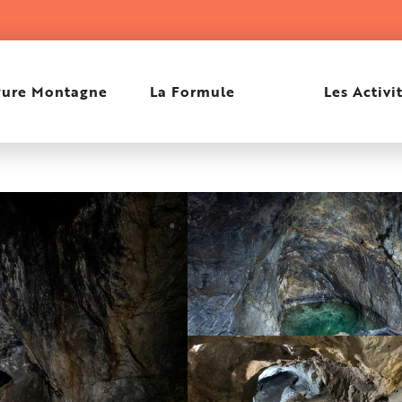
Pure Montagne
La Formule
Les Activi
nt de Vallauria