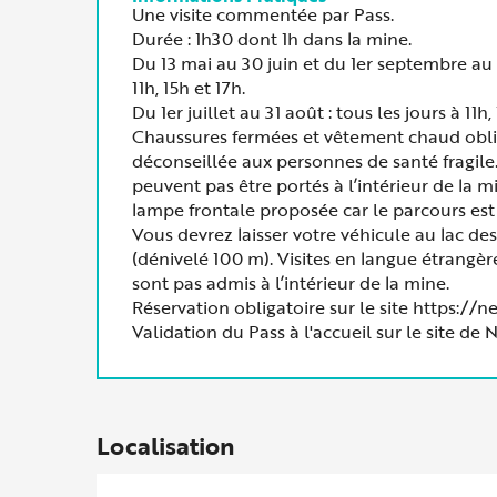
Une visite commentée par Pass.
Durée : 1h30 dont 1h dans la mine.
Du 13 mai au 30 juin et du 1er septembre au 
11h, 15h et 17h.
Du 1er juillet au 31 août : tous les jours à 11h,
Chaussures fermées et vêtement chaud obligat
déconseillée aux personnes de santé fragile.
peuvent pas être portés à l’intérieur de la m
lampe frontale proposée car le parcours est 
Vous devrez laisser votre véhicule au lac de
(dénivelé 100 m). Visites en langue étrangère 
sont pas admis à l’intérieur de la mine.
Réservation obligatoire sur le site https://n
Validation du Pass à l'accueil sur le site d
Localisation