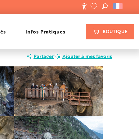
RECHERCHE
ACCESSIBILIT
VOIR LES FAVORIS
tés
Infos Pratiques
BOUTIQUE
Ajouter aux favoris
Partager
Ajouter à mes favoris