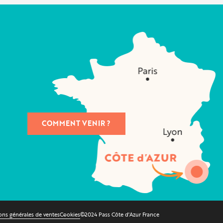
COMMENT VENIR ?
ons générales de ventes
Cookies
©2024 Pass Côte d'Azur France