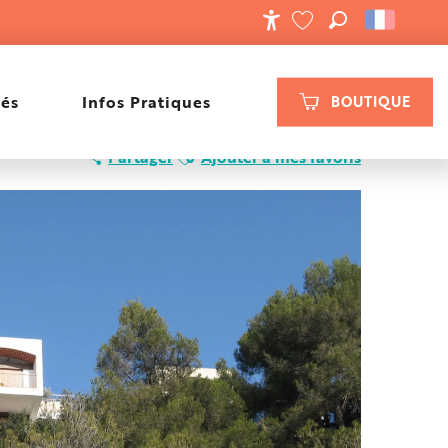
RECHERCHE
ACCESSIBILIT
VOIR LES FAVORIS
tés
Infos Pratiques
BOUTIQUE
Ajouter aux favoris
Partager
Ajouter à mes favoris