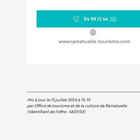
04 98 12 64
▒▒
www.ramatuelle-tourisme.com
Mis à jour le 15 juillet 2026 à 16:19
par Office de tourisme et de la culture de Ramatuelle
(Identifiant de l'offre :
4601153
)