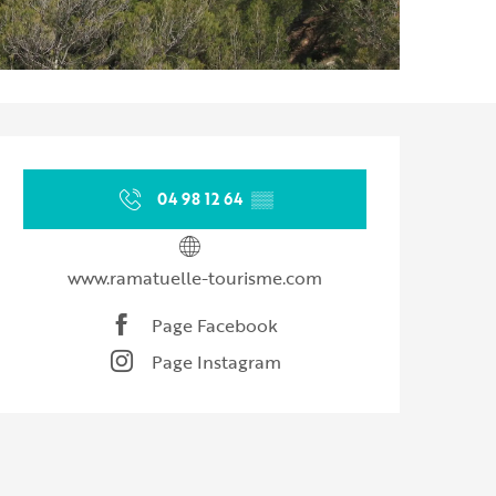
Ouverture et coordonnées
04 98 12 64
▒▒
www.ramatuelle-tourisme.com
Page Facebook
Page Instagram