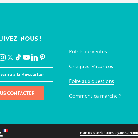
UIVEZ-NOUS !
Points de ventes
Chèques-Vacances
nscrire à la Newsletter
Foire aux questions
US CONTACTER
Comment ça marche ?
Plan du site
Mentions légales
Conditi