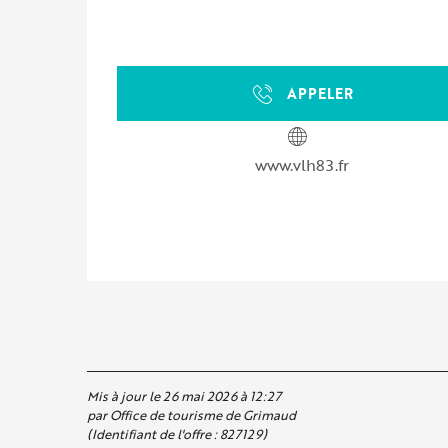
APPELER
www.vlh83.fr
Mis à jour le 26 mai 2026 à 12:27
par Office de tourisme de Grimaud
(Identifiant de l'offre :
827129
)