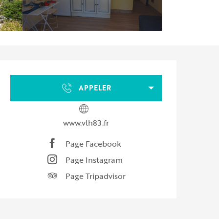
Ouverture et coordonnées
APPELER
www.vlh83.fr
Page Facebook
Page Instagram
Page Tripadvisor