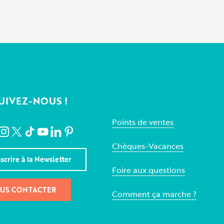
UIVEZ-NOUS !
Points de ventes
Chèques-Vacances
nscrire à la Newsletter
Foire aux questions
US CONTACTER
Comment ça marche ?