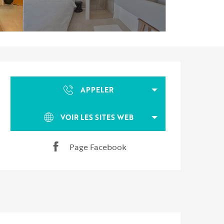
Ouverture et coordonnées
APPELER
VOIR LES SITES WEB
Page Facebook