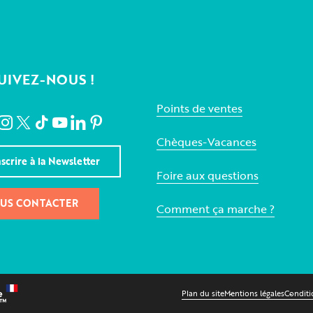
UIVEZ-NOUS !
Points de ventes
Chèques-Vacances
nscrire à la Newsletter
Foire aux questions
US CONTACTER
Comment ça marche ?
Plan du site
Mentions légales
Conditi