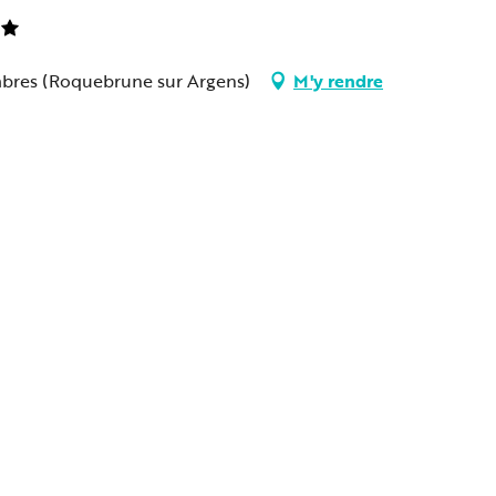
ambres (Roquebrune sur Argens)
M'y rendre