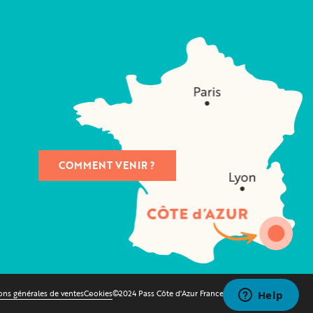
COMMENT VENIR ?
ons générales de ventes
Cookies
©2024 Pass Côte d'Azur France