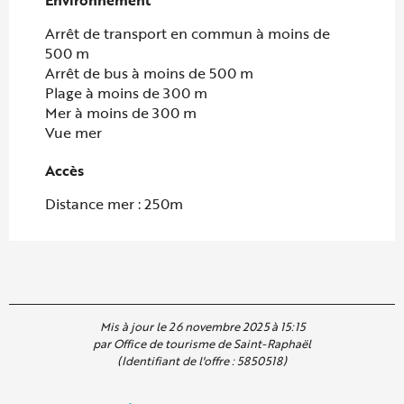
Arrêt de transport en commun à moins de
500 m
Arrêt de bus à moins de 500 m
Plage à moins de 300 m
Mer à moins de 300 m
Vue mer
Accès
Accès
Distance mer : 250m
Mis à jour le 26 novembre 2025 à 15:15
par Office de tourisme de Saint-Raphaël
(Identifiant de l'offre :
5850518
)