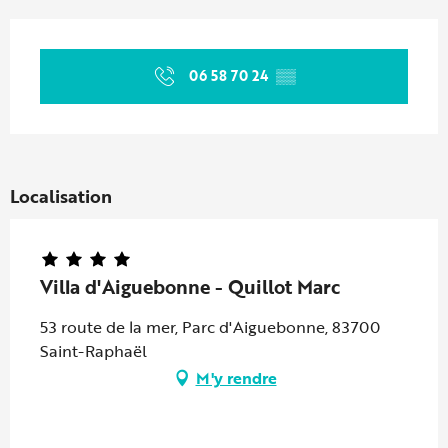
Ouverture et coordonnées
06 58 70 24
▒▒
Localisation
Villa d'Aiguebonne - Quillot Marc
53 route de la mer, Parc d'Aiguebonne, 83700
Saint-Raphaël
M'y rendre