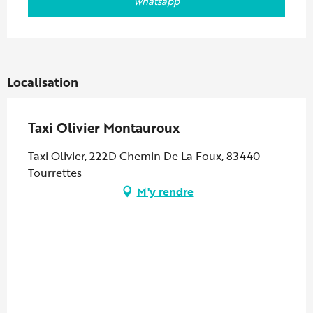
whatsapp
Localisation
Taxi Olivier Montauroux
Taxi Olivier, 222D Chemin De La Foux, 83440
Tourrettes
M'y rendre