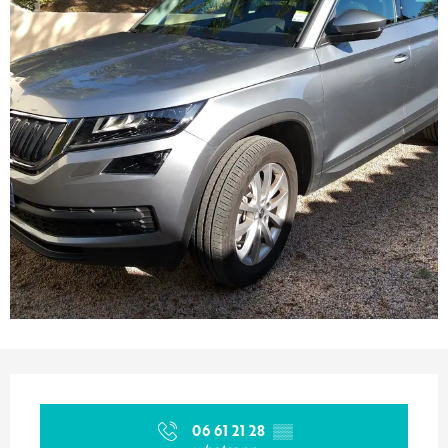
Ouverture et coordonnées
06 61 21 28
▒▒