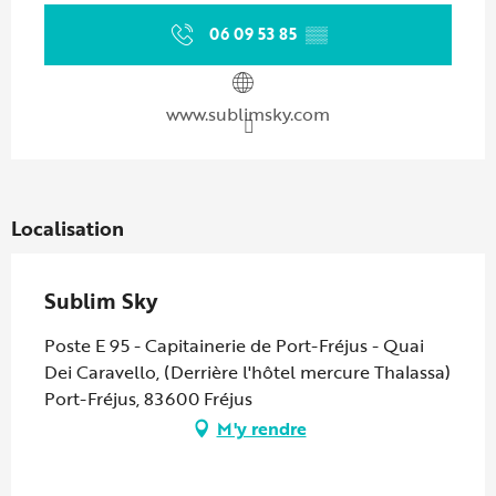
06 09 53 85
▒▒
www.sublimsky.com
Localisation
Sublim Sky
Poste E 95 - Capitainerie de Port-Fréjus - Quai
Dei Caravello, (Derrière l'hôtel mercure Thalassa)
Port-Fréjus, 83600 Fréjus
M'y rendre