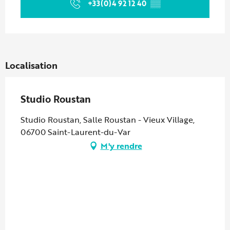
+33(0)4 92 12 40
▒▒
Localisation
Studio Roustan
Studio Roustan, Salle Roustan - Vieux Village,
06700 Saint-Laurent-du-Var
M'y rendre