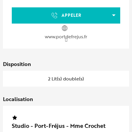
Ouverture et coordonnées
APPELER
www.portdefrejus.fr
Disposition
2 Lit(s) double(s)
Localisation
Studio - Port-Fréjus - Mme Crochet