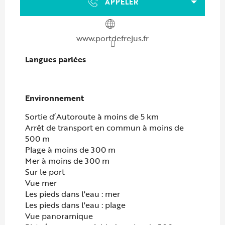
APPELER
www.portdefrejus.fr
Langues parlées
Langues parlées
Environnement
Environnement
Sortie d’Autoroute à moins de 5 km
Arrêt de transport en commun à moins de
500 m
Plage à moins de 300 m
Mer à moins de 300 m
Sur le port
Vue mer
Les pieds dans l'eau : mer
Les pieds dans l'eau : plage
Vue panoramique