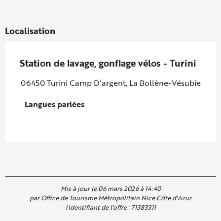
Localisation
Station de lavage, gonflage vélos - Turini
06450 Turini Camp D’argent, La Bollène-Vésubie
Langues parlées
Langues parlées
Mis à jour le 06 mars 2026 à 14:40
par Office de Tourisme Métropolitain Nice Côte d'Azur
(Identifiant de l'offre :
7138331
)