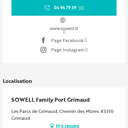
04 94 79 39
▒▒
www.sowell.fr
Page Facebook
Page Instagram
Localisation
SOWELL Family Port Grimaud
Les Parcs de Grimaud, Chemin des Mûres, 83310
Grimaud
M'y rendre