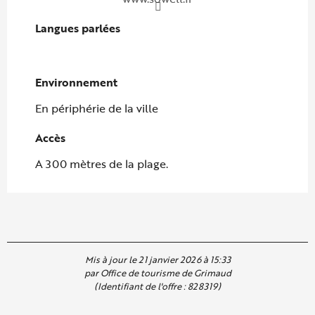
Langues parlées
Langues parlées
Environnement
Environnement
En périphérie de la ville
Accès
Accès
A 300 mètres de la plage.
Mis à jour le 21 janvier 2026 à 15:33
par Office de tourisme de Grimaud
(Identifiant de l'offre :
828319
)