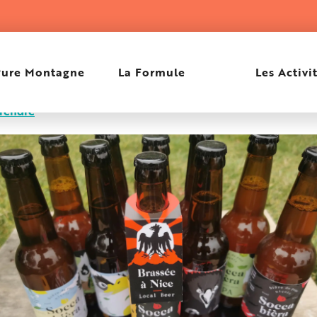
Pure Montagne
La Formule
Les Activi
 rendre