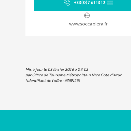
+33(0)7 61 13 12
▒▒
www.soccabiera.fr
Mis à jour le 03 février 2026 à 09:02
par Office de Tourisme Métropolitain Nice Côte d'Azur
(Identifiant de l'offre :
6359125
)