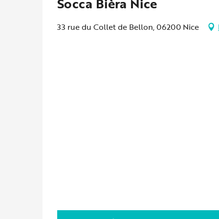
Socca Bièra Nice
33 rue du Collet de Bellon, 06200 Nice