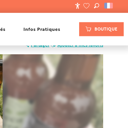
RECHERCHE
ACCESSIBILIT
VOIR LES FAVORIS
tés
Infos Pratiques
BOUTIQUE
Ajouter aux favoris
Partager
Ajouter à mes favoris