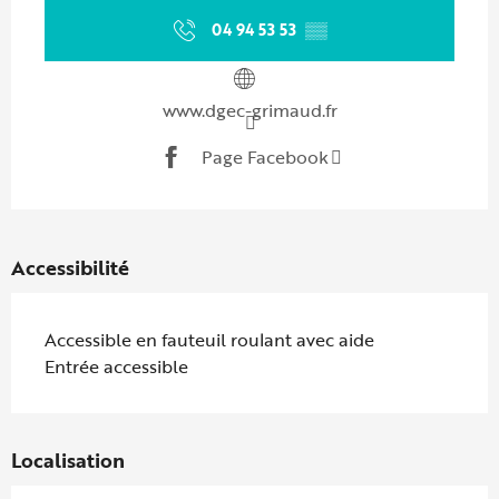
04 94 53 53
▒▒
www.dgec-grimaud.fr
Page Facebook
Accessibilité
Accessible en fauteuil roulant avec aide
Entrée accessible
Localisation