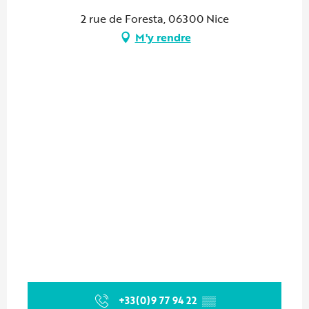
2 rue de Foresta, 06300 Nice
M'y rendre
+33(0)9 77 94 22
▒▒