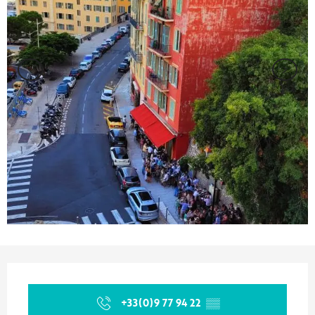
Ouverture et coordonnées
+33(0)9 77 94 22
▒▒