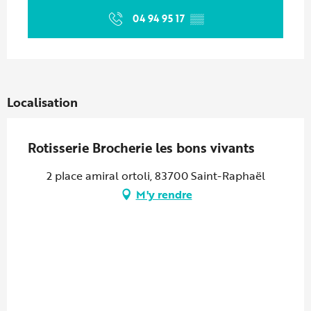
04 94 95 17
▒▒
Localisation
Rotisserie Brocherie les bons vivants
2 place amiral ortoli, 83700 Saint-Raphaël
M'y rendre