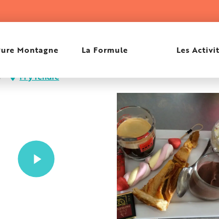
Pure Montagne
La Formule
Les Activi
s
M'y rendre