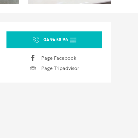
Ouverture et coordonnées
04 94 58 96
▒▒
Page Facebook
Page Tripadvisor