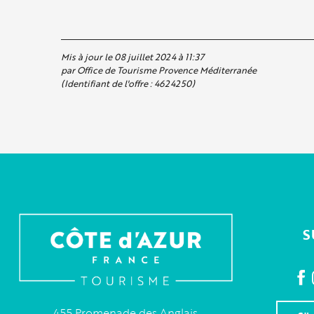
Mis à jour le 08 juillet 2024 à 11:37
par Office de Tourisme Provence Méditerranée
(Identifiant de l'offre :
4624250
)
S
455 Promenade des Anglais