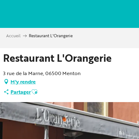
Aller
au
contenu
principal
Accueil
Restaurant L'Orangerie
Restaurant L'Orangerie
3 rue de la Marne, 06500 Menton
M'y rendre
Ajouter aux favoris
Partager