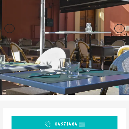
Ouverture et coordonnées
04 97 14 84
▒▒