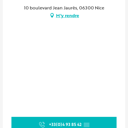
10 boulevard Jean Jaurès, 06300 Nice
M'y rendre
+33(0)4 93 85 42
▒▒