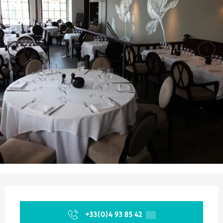
Ouverture et coordonnées
+33(0)4 93 85 42
▒▒