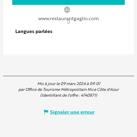
www.restaurantgaglio.com
Langues parlées
Langues parlées
Mis à jour le 09 mars 2026 à 09:01
par Office de Tourisme Métropolitain Nice Côte d'Azur
(Identifiant de l'offre :
4740871
)
Signaler une erreur