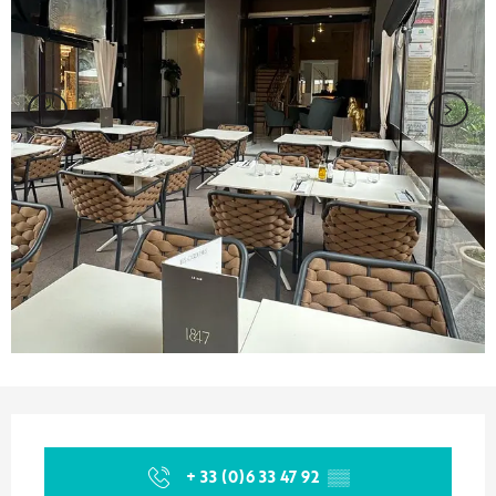
Ouverture et coordonnées
+ 33 (0)6 33 47 92
▒▒