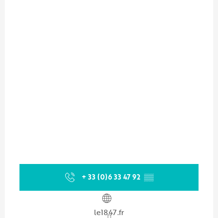
+ 33 (0)6 33 47 92
▒▒
le1847.fr