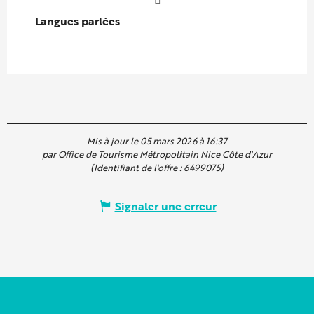
Langues parlées
Langues parlées
Mis à jour le 05 mars 2026 à 16:37
par Office de Tourisme Métropolitain Nice Côte d'Azur
(Identifiant de l'offre :
6499075
)
Signaler une erreur