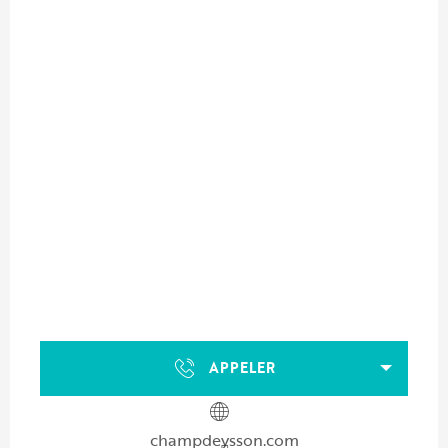
APPELER
champdeysson.com