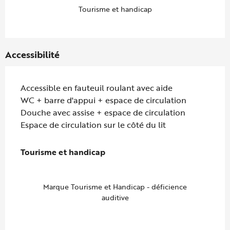
Tourisme et handicap
Accessibilité
Accessible en fauteuil roulant avec aide
WC + barre d'appui + espace de circulation
Douche avec assise + espace de circulation
Espace de circulation sur le côté du lit
Tourisme et handicap
Tourisme et handicap
Marque Tourisme et Handicap - déficience
auditive