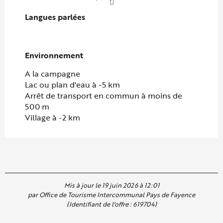
Langues parlées
Langues parlées
Environnement
Environnement
A la campagne
Lac ou plan d'eau à -5 km
Arrêt de transport en commun à moins de
500 m
Village à -2 km
Mis à jour le 19 juin 2026 à 12:01
par Office de Tourisme Intercommunal Pays de Fayence
(Identifiant de l'offre :
619704
)