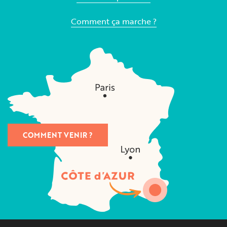
Comment ça marche ?
COMMENT VENIR ?