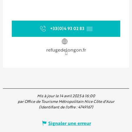
+33(0)4 93 02 83
▒▒
refugedelongon.fr
Mis à jour le 14 avril 2025 à 16:00
par Office de Tourisme Métropolitain Nice Côte d'Azur
(Identifiant de l'offre :
4749167
)
Signaler une erreur