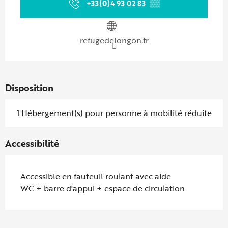
+33(0)4 93 02 83
▒▒
refugedelongon.fr
Disposition
1 Hébergement(s) pour personne à mobilité réduite
Accessibilité
Accessible en fauteuil roulant avec aide
WC + barre d'appui + espace de circulation