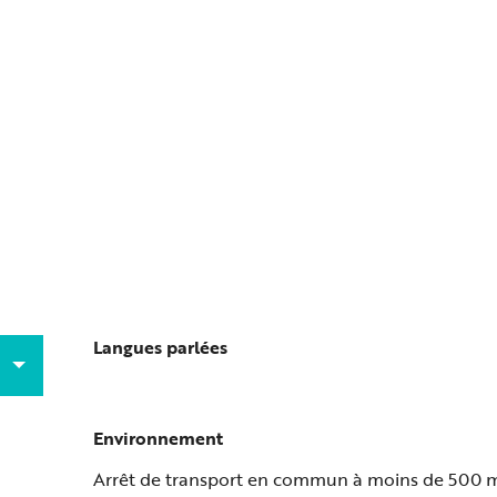
Langues parlées
Langues parlées
Environnement
Environnement
Arrêt de transport en commun à moins de 500 