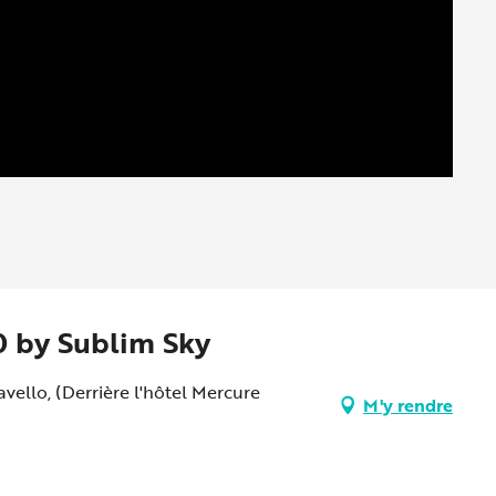
0 by Sublim Sky
vello, (Derrière l'hôtel Mercure
M'y rendre