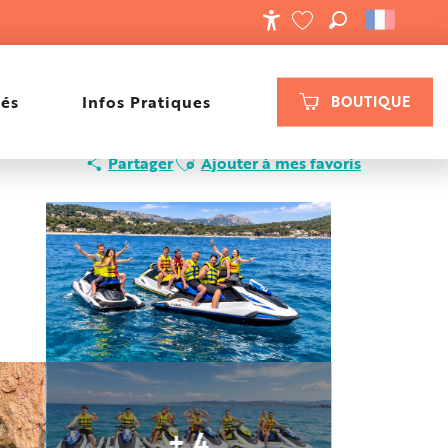
RECHERCHE
ACCESSIBILIT
VOIR LES FAVORIS
tés
Infos Pratiques
BOUTIQUE
Ajouter aux favoris
Partager
Ajouter à mes favoris
+ 4