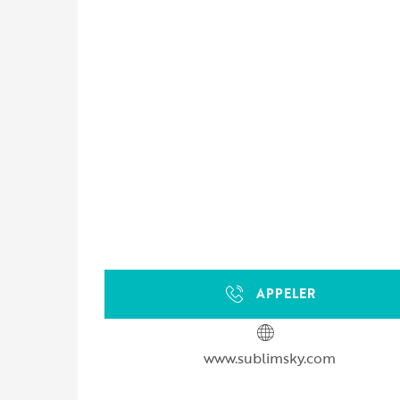
APPELER
www.sublimsky.com