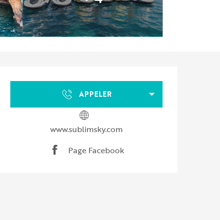
Ouverture et coordonnées
APPELER
www.sublimsky.com
Page Facebook