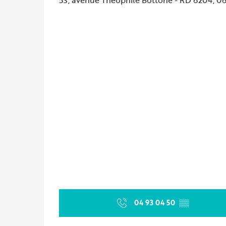
04 93 04 50
▒▒