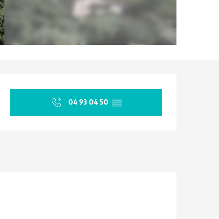
Ouverture et coordonnées
04 93 04 50
▒▒