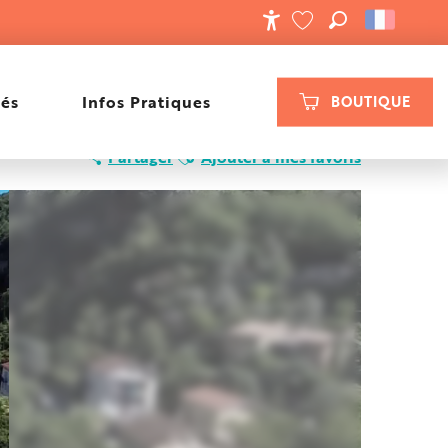
RECHERCHE
ACCESSIBILIT
VOIR LES FAVORIS
tés
Infos Pratiques
BOUTIQUE
Ajouter aux favoris
Partager
Ajouter à mes favoris