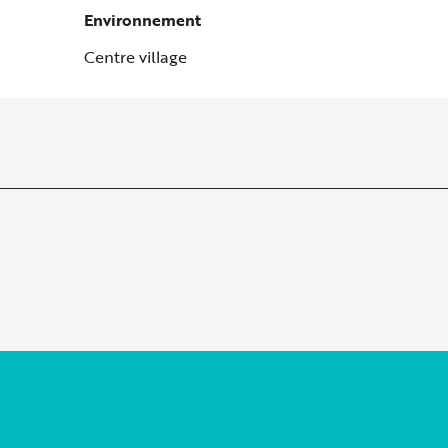
Environnement
Environnement
Centre village