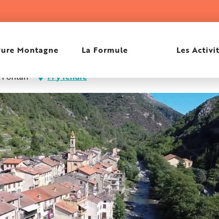
Pure Montagne
La Formule
Les Activi
0 Fontan
M'y rendre