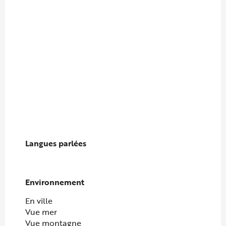
Langues parlées
Langues parlées
Environnement
Environnement
En ville
Vue mer
Vue montagne