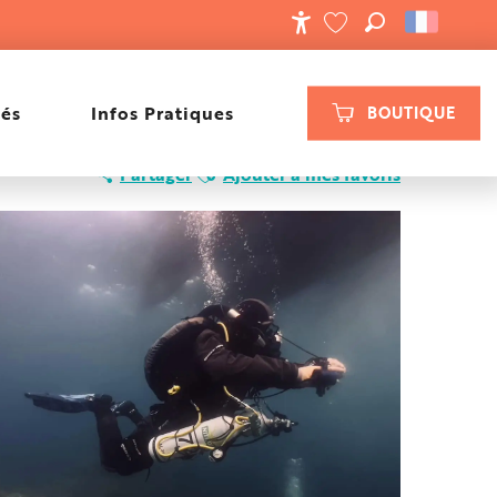
RECHERCHE
ACCESSIBILIT
VOIR LES FAVORIS
tés
Infos Pratiques
BOUTIQUE
Ajouter aux favoris
Partager
Ajouter à mes favoris