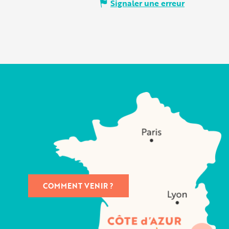
Signaler une erreur
COMMENT VENIR ?