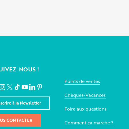
UIVEZ-NOUS !
Points de ventes
Chèques-Vacances
nscrire à la Newsletter
Foire aux questions
US CONTACTER
Comment ça marche ?