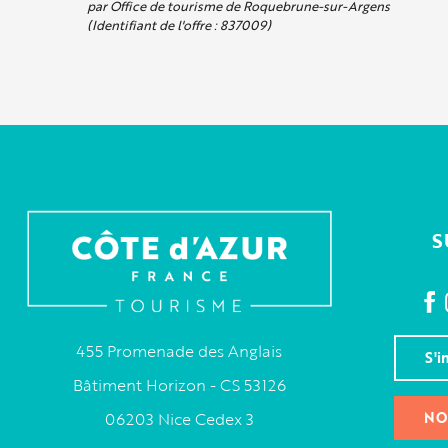
par Office de tourisme de Roquebrune-sur-Argens
(Identifiant de l'offre :
837009
)
S
455 Promenade des Anglais
S'i
Bâtiment Horizon - CS 53126
NO
06203 Nice Cedex 3