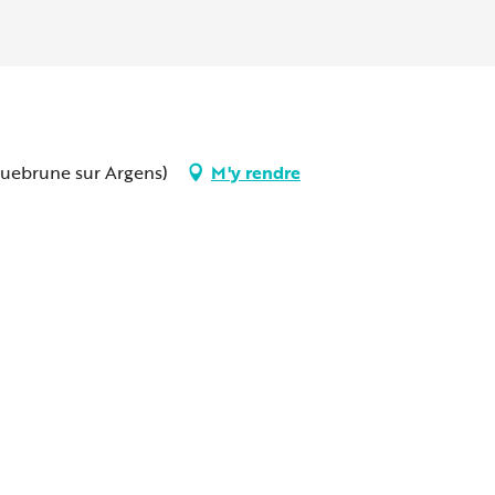
quebrune sur Argens)
M'y rendre