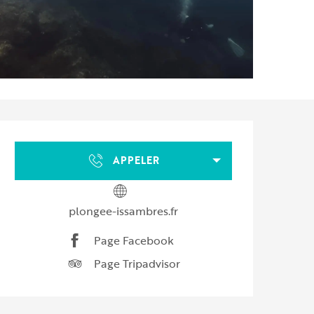
Ouverture et coordonnées
APPELER
plongee-issambres.fr
Page Facebook
Page Tripadvisor