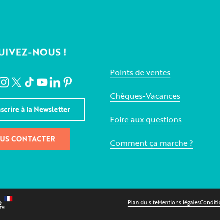
UIVEZ-NOUS !
Points de ventes
Chèques-Vacances
nscrire à la Newsletter
Foire aux questions
US CONTACTER
Comment ça marche ?
Plan du site
Mentions légales
Conditi