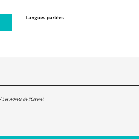
Langues parlées
Langues parlées
Les Adrets de l'Esterel