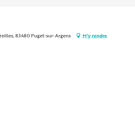
zeilles, 83480 Puget-sur-Argens
M'y rendre