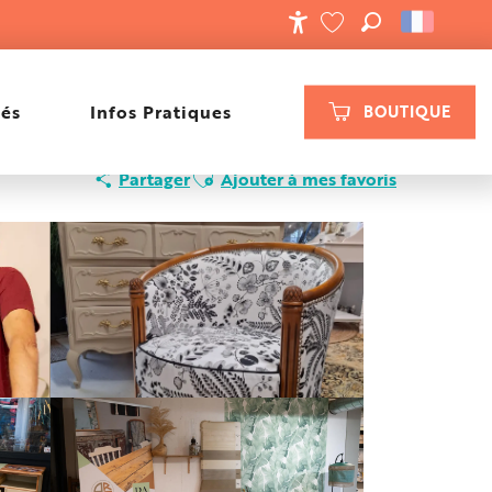
RECHERCHE
ACCESSIBILIT
VOIR LES FAVORIS
tés
Infos Pratiques
BOUTIQUE
Ajouter aux favoris
Partager
Ajouter à mes favoris