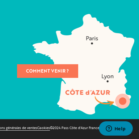
COMMENT VENIR ?
ons générales de ventes
Cookies
©2024 Pass Côte d'Azur France