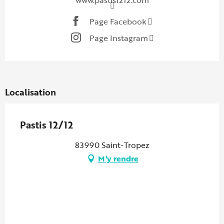
www.pastis1212.com
Page Facebook
Page Instagram
Localisation
Pastis 12/12
83990 Saint-Tropez
M'y rendre