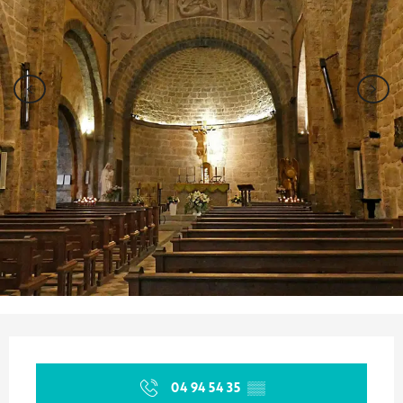
Ouverture et coordonnées
04 94 54 35
▒▒