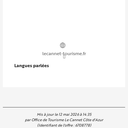
lecannet-tourisme.fr
Langues parlées
Langues parlées
Mis à jour le 12 mai 2026 à 14:35
par Office de Tourisme Le Cannet Côte d'Azur
(Identifiant de l'offre :
6708778
)