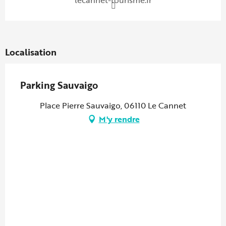
lecannet-tourisme.fr
Localisation
Parking Sauvaigo
Place Pierre Sauvaigo, 06110 Le Cannet
M'y rendre