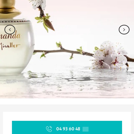
Ouverture et coordonnées
04 93 60 48
▒▒