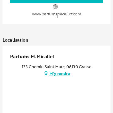
www.parfumsmicallef.com
Localisation
Parfums M.Micallef
133 Chemin Saint Marc, 06130 Grasse
M'y rendre