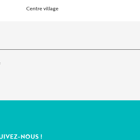
Centre village
s
UIVEZ-NOUS !