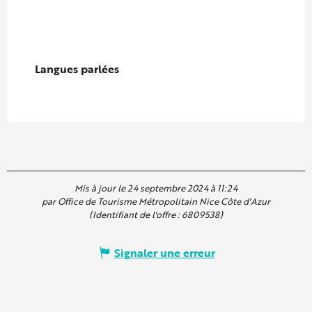
Langues parlées
Langues parlées
Mis à jour le 24 septembre 2024 à 11:24
par Office de Tourisme Métropolitain Nice Côte d'Azur
(Identifiant de l'offre :
6809538
)
Signaler une erreur