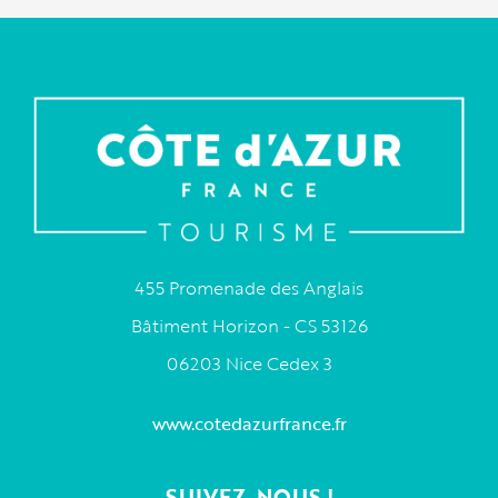
455 Promenade des Anglais
Bâtiment Horizon - CS 53126
06203 Nice Cedex 3
www.cotedazurfrance.fr
SUIVEZ-NOUS !