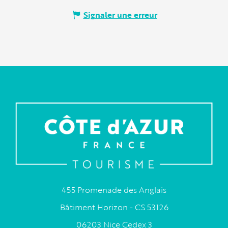
Signaler une erreur
455 Promenade des Anglais
Bâtiment Horizon - CS 53126
06203 Nice Cedex 3