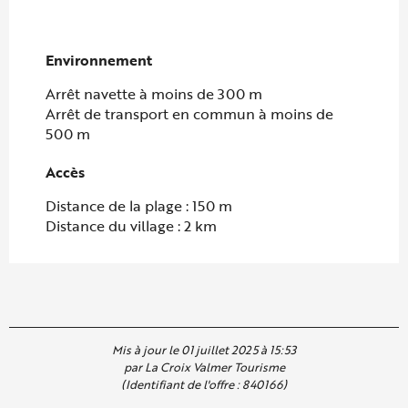
Environnement
Environnement
Arrêt navette à moins de 300 m
Arrêt de transport en commun à moins de
500 m
Accès
Accès
Distance de la plage : 150 m
Distance du village : 2 km
Mis à jour le 01 juillet 2025 à 15:53
par La Croix Valmer Tourisme
(Identifiant de l'offre :
840166
)