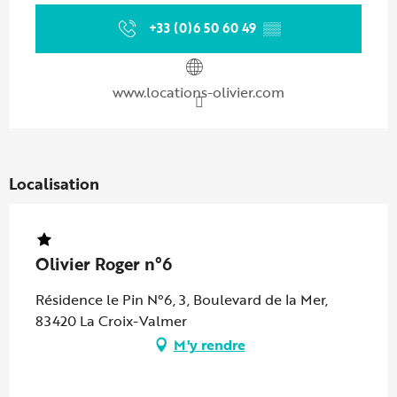
+33 (0)6 50 60 49
▒▒
www.locations-olivier.com
Localisation
Olivier Roger n°6
Résidence le Pin N°6, 3, Boulevard de la Mer,
83420 La Croix-Valmer
M'y rendre