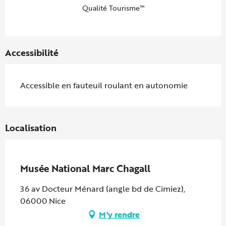
Qualité Tourisme™
Accessibilité
Accessible en fauteuil roulant en autonomie
Localisation
Partenaire Marque CAF
Musée National Marc Chagall
36 av Docteur Ménard (angle bd de Cimiez),
06000 Nice
M'y rendre