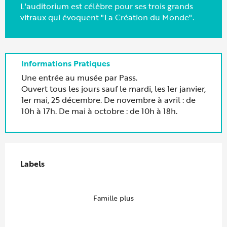
L'auditorium est célèbre pour ses trois grands
vitraux qui évoquent "La Création du Monde".
Une entrée au musée par Pass.
Ouvert tous les jours sauf le mardi, les 1er janvier,
1er mai, 25 décembre. De novembre à avril : de
10h à 17h. De mai à octobre : de 10h à 18h.
Offres de prestations
Labels
Labels
Famille plus