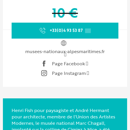
10 €
+33(0)4 93 53 87
▒▒
musees-nationaux-alpesmaritimes.fr
Page Facebook
Page Instagram
Henri Fish pour paysagiste et André Hermant
pour architecte, membre de l'Union des Artistes
Modernes, le musée national Marc Chagall,
implanté sur la colline de Cimiez à Nice, a été