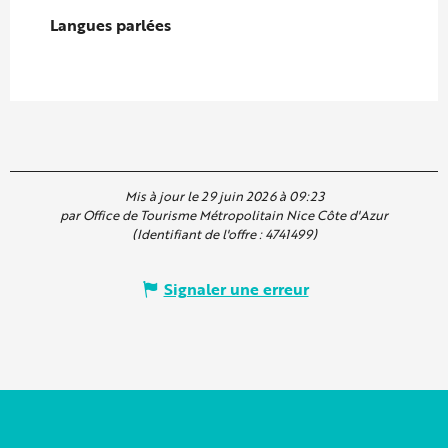
Langues parlées
Langues parlées
Mis à jour le 29 juin 2026 à 09:23
par Office de Tourisme Métropolitain Nice Côte d'Azur
(Identifiant de l'offre :
4741499
)
Signaler une erreur