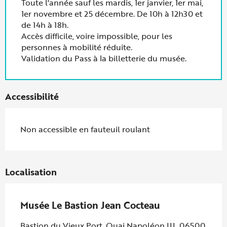
Toute l'année sauf les mardis, 1er janvier, 1er mai,
1er novembre et 25 décembre. De 10h à 12h30 et
de 14h à 18h.
Accès difficile, voire impossible, pour les
personnes à mobilité réduite.
Validation du Pass à la billetterie du musée.
Accessibilité
Non accessible en fauteuil roulant
Localisation
Musée Le Bastion Jean Cocteau
Bastion du Vieux Port, Quai Napoléon III, 06500