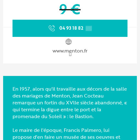
9 €
04 93 18 82
▒▒
www.menton.fr
En 1957, alors qu'il travaille aux décors de la salle
des mariages de Menton, Jean Cocteau
remarque un fortin du XVlle siècle abandonné, «
qui termine la digue entre le port et la
promenade du Soleil » : le Bastion.
Le maire de l'époque, Francis Palmero, lui
propose d'en faire un musée de ses oeuvres et