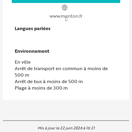
www.menton.fr
Langues parlées
Langues parlées
Environnement
Environnement
En ville
Arrêt de transport en commun à moins de
500 m
Arrêt de bus à moins de 500 m
Plage à moins de 300 m
Mis à jour le 22 juin 2026 à 16:21