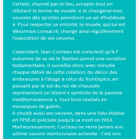
l'artiste, charmé par le lieu, accepte tout en
réfutant le terme de musée :« Je changerai mes
oeuvres dès qu'elles prendront un air d'habitude
». Pour respecter sa volonté, le musée, qui lui est
désormais consacré, change ainsi régulièrement
l'exposition de ses oeuvres.
Cependant, Jean Cocteau est conscient qu'à I'
automne de sa vie le Bastion prend une vocation
testamentaire. Il surveille donc avec minutie
chaque détail de cette création, du décor des
embrasures à l'étage à celui du frontispice, en
passant par le sol du rez-de-chaussée
représentant un lézard « symbole de la paresse
méditerranéenne », tous trois réalisés en
mosaiques de galets.
Il choisit aussi ses oeuvres, dans une liste établie
en 1958 et précisée jusqu'à sa mort en 1963.
Malheureusement, Cocteau ne verra jamais son
ultime oeuvre mentonnaise achevée : c'est son