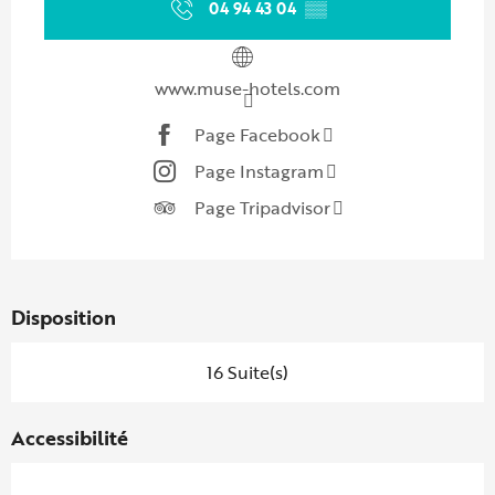
04 94 43 04
▒▒
www.muse-hotels.com
Page Facebook
Page Instagram
Page Tripadvisor
Disposition
16 Suite(s)
Accessibilité