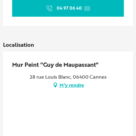
04 97 06 40
▒▒
Localisation
Mur Peint "Guy de Maupassant"
28 rue Louis Blanc, 06400 Cannes
M'y rendre