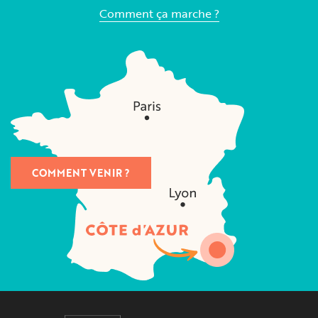
Comment ça marche ?
COMMENT VENIR ?