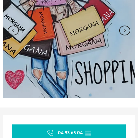
Ouverture et coordonnées
04 93 65 04
▒▒