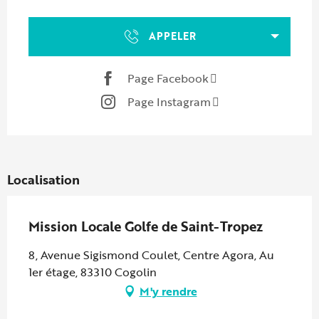
Ouverture et coordonnées
APPELER
Page Facebook
Page Instagram
Localisation
Mission Locale Golfe de Saint-Tropez
8, Avenue Sigismond Coulet, Centre Agora, Au
1er étage, 83310 Cogolin
M'y rendre