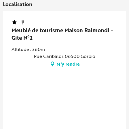
Localisation
Meublé de tourisme Maison Raimondi -
Gite N°2
Altitude : 360m
Rue Garibaldi, 06500 Gorbio
M'y rendre