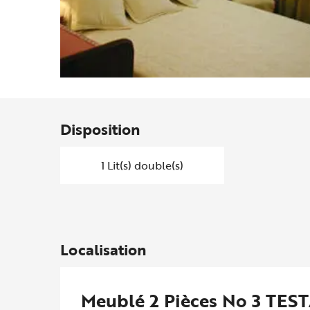
Disposition
1 Lit(s) double(s)
Localisation
Meublé 2 Pièces No 3 TES