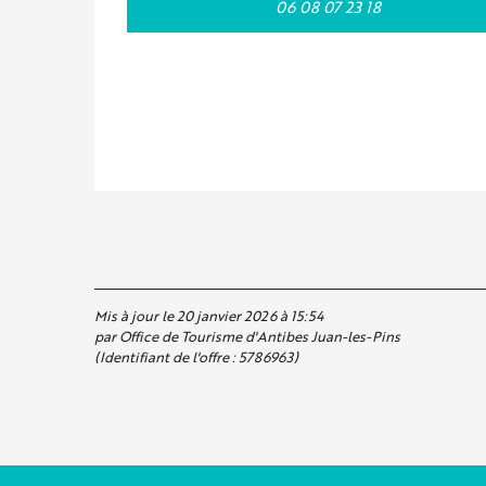
06 08 07 23 18
Mis à jour le 20 janvier 2026 à 15:54
par Office de Tourisme d'Antibes Juan-les-Pins
(Identifiant de l'offre :
5786963
)