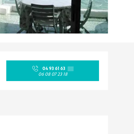
Ouverture et coordonnées
04 93 61 63
▒▒
06 08 07 23 18