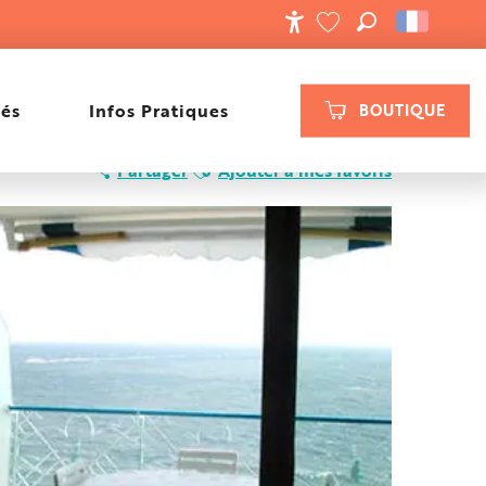
RECHERCHE
ACCESSIBILIT
VOIR LES FAVORIS
tés
Infos Pratiques
BOUTIQUE
Ajouter aux favoris
Partager
Ajouter à mes favoris