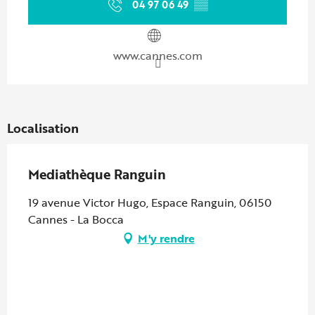
04 97 06 49
▒▒
www.cannes.com
Localisation
Mediathèque Ranguin
19 avenue Victor Hugo, Espace Ranguin, 06150
Cannes - La Bocca
M'y rendre