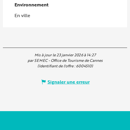
Environnement
Environnement
En ville
Mis à jour le 23 janvier 2026 à 14:27
par SEMEC - Office de Tourisme de Cannes
(Identifiant de l'offre :
6004510
)
Signaler une erreur