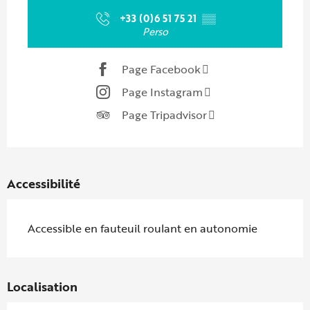
+33 (0)6 51 75 21
▒▒
Perso
Page Facebook
Page Instagram
Page Tripadvisor
Accessibilité
Accessible en fauteuil roulant en autonomie
Localisation