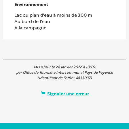
Environnement
Environnement
Lac ou plan d'eau à moins de 300 m
Au bord de l'eau
A la campagne
Mis à jour le 28 janvier 2026 à 10:02
par Office de Tourisme Intercommunal Pays de Fayence
(Identifiant de l'offre :
4855037
)
Signaler une erreur