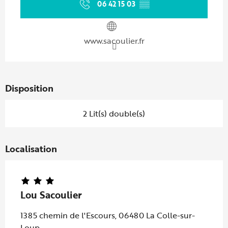
06 42 15 03
▒▒
www.sacoulier.fr
Disposition
2 Lit(s) double(s)
Localisation
Lou Sacoulier
1385 chemin de l'Escours, 06480 La Colle-sur-
Loup