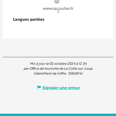
www.sacoulier.fr
Langues parlées
Langues parlées
Mis à jour le 02 octobre 2024 à 12:34
par Office de tourisme de La Colle-sur-Loup
(Identifiant de l'offre :
5586814
)
Signaler une erreur